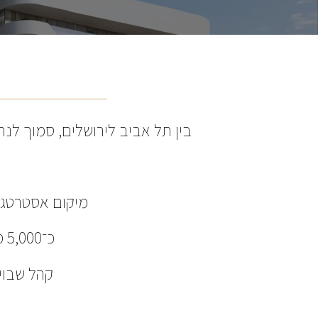
בין תל אביב לירושלים, סמוך לנ
מיקום אסטרטגי 
כ־5,000 מ”ר מסחר – חנויות, מסעדות, בתי קפה, משרדים ומתחמי פנאי.
קהל שבוי – מעל 20,000 תושבים במתח