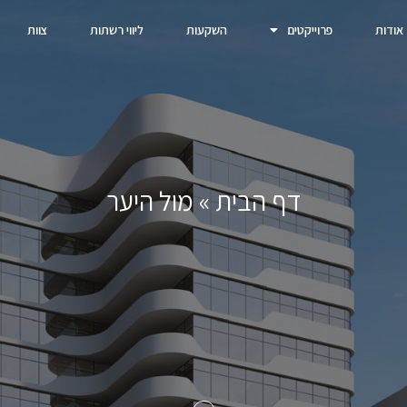
אודות
פרוייקטים
השקעות
ליווי רשתות
צוות
דף הבית
»
מול היער