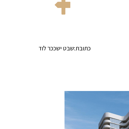
כתובת:שבט ישככר לוד