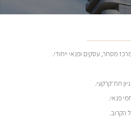
כז מסחר, עסקים ופנאי ייחודי.
יון תת־קרקעי.