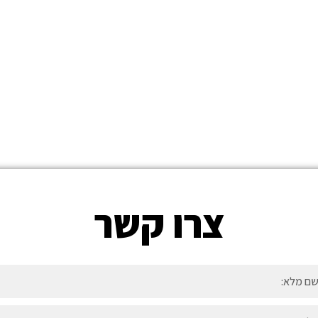
אודות
פרוייקטים
השקעות
ליווי רשתות
צוות
צרו קשר