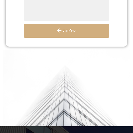
שליחה