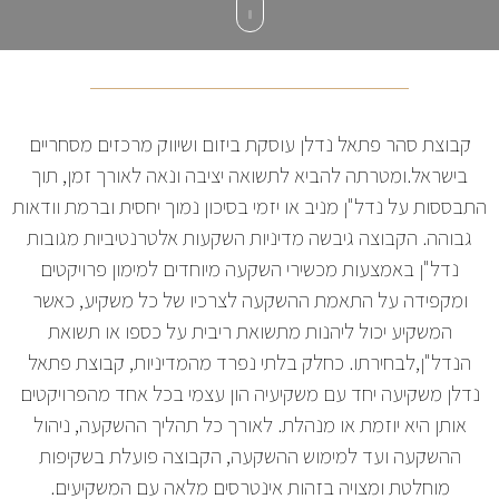
קבוצת סהר פתאל נדלן עוסקת ביזום ושיווק מרכזים מסחריים
בישראל.ומטרתה להביא לתשואה יציבה ונאה לאורך זמן, תוך
התבססות על נדל"ן מניב או יזמי בסיכון נמוך יחסית וברמת וודאות
גבוהה. הקבוצה גיבשה מדיניות השקעות אלטרנטיביות מגובות
נדל"ן באמצעות מכשירי השקעה מיוחדים למימון פרויקטים
ומקפידה על התאמת ההשקעה לצרכיו של כל משקיע, כאשר
המשקיע יכול ליהנות מתשואת ריבית על כספו או תשואת
הנדל"ן,לבחירתו. כחלק בלתי נפרד מהמדיניות, קבוצת פתאל
נדלן משקיעה יחד עם משקיעיה הון עצמי בכל אחד מהפרויקטים
אותן היא יוזמת או מנהלת. לאורך כל תהליך ההשקעה, ניהול
ההשקעה ועד למימוש ההשקעה, הקבוצה פועלת בשקיפות
מוחלטת ומצויה בזהות אינטרסים מלאה עם המשקיעים.